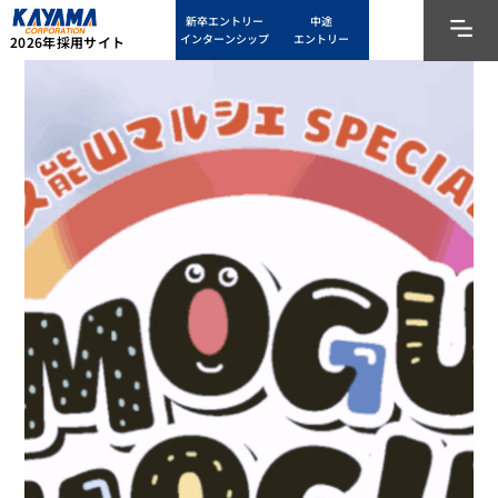
新卒エントリー
中途
インターンシップ
エントリー
2026年採用サイト