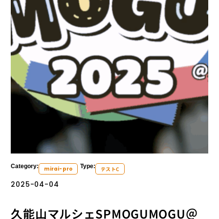
Category:
Type:
mirai-pro
テストC
2025-04-04
久能山マルシェSPMOGUMOGU＠